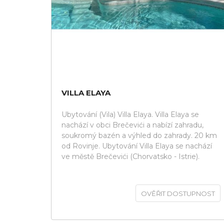
VILLA ELAYA
Ubytování (Vila) Villa Elaya. Villa Elaya se
nachází v obci Brečevići a nabízí zahradu,
soukromý bazén a výhled do zahrady. 20 km
od Rovinje. Ubytování Villa Elaya se nachází
ve městě Brečevići (Chorvatsko - Istrie).
OVĚŘIT DOSTUPNOST