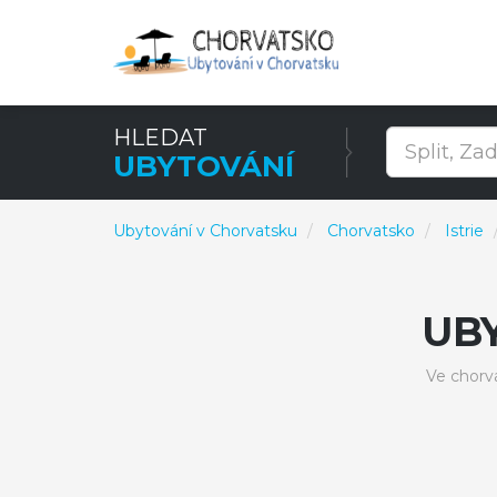
HLEDAT
UBYTOVÁNÍ
Ubytování v Chorvatsku
Chorvatsko
Istrie
UB
Ve chorv