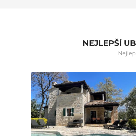
NEJLEPŠÍ U
Nejlep