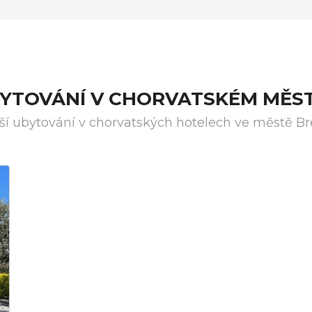
BYTOVÁNÍ V CHORVATSKÉM MĚST
ší ubytování v chorvatských hotelech ve městě Br