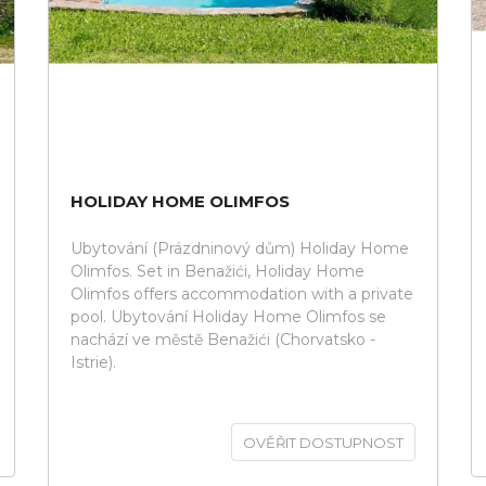
HOLIDAY HOME OLIMFOS
Ubytování (Prázdninový dům) Holiday Home
Olimfos. Set in Benažići, Holiday Home
Olimfos offers accommodation with a private
pool. Ubytování Holiday Home Olimfos se
nachází ve městě Benažići (Chorvatsko -
Istrie).
OVĚŘIT DOSTUPNOST