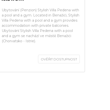
Ubytování (Penzion) Stylish Villa Pedena with
a pool and a gym. Located in Benažići, Stylish
Villa Pedena with a pool and a gym provides
accommodation with private balconies.
Ubytování Stylish Villa Pedena with a pool
and a gym se nachází ve městě Benažići
(Chorvatsko - Istrie).
OVĚŘIT DOSTUPNOST