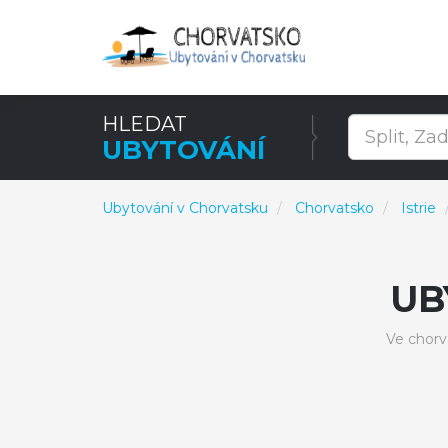
HLEDAT
UBYTOVÁNÍ
Ubytování v Chorvatsku
Chorvatsko
Istrie
UB
Ve chorv