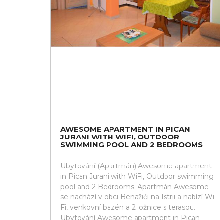
AWESOME APARTMENT IN PICAN
JURANI WITH WIFI, OUTDOOR
SWIMMING POOL AND 2 BEDROOMS
Ubytování (Apartmán) Awesome apartment
in Pican Jurani with WiFi, Outdoor swimming
pool and 2 Bedrooms. Apartmán Awesome
se nachází v obci Benažići na Istrii a nabízí Wi-
Fi, venkovní bazén a 2 ložnice s terasou.
Ubytování Awesome apartment in Pican