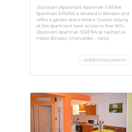
Ubytování (Apartmán) Apartman SIRENA.
Apartman SIRENA is situated in Benažići and
offers a garden and a terrace. Guests staying
at this apartment have access to free WiFi.
Ubytování Apartman SIRENA se nachází ve
městě Benažići (Chorvatsko - Istrie).
OVĚŘIT DOSTUPNOST