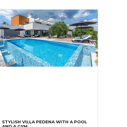
STYLISH VILLA PEDENA WITH A POOL
AND A GYM