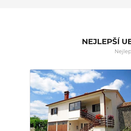
NEJLEPŠÍ U
Nejlep