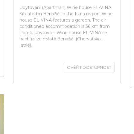
Ubytování (Apartmán) Wine house EL-VINA.
Situated in Benažići in the Istria region, Wine
house EL-VINA features a garden. The air-
conditioned accommodation is 36 km from
Poreč. Ubytování Wine house EL-VINA se
nachází ve městě Benažići (Chorvatsko -
Istrie).
OVĚŘIT DOSTUPNOST