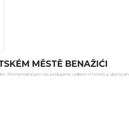
TSKÉM MĚSTĚ BENAŽIĆI
ko. Momentálně pro vás evidujeme celkem 4 hotelů a ubytování