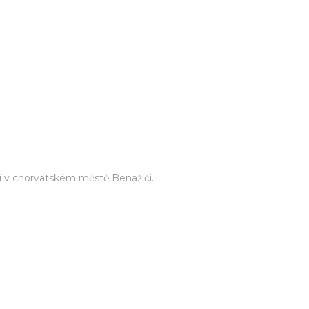
 v chorvatském městě Benažići.